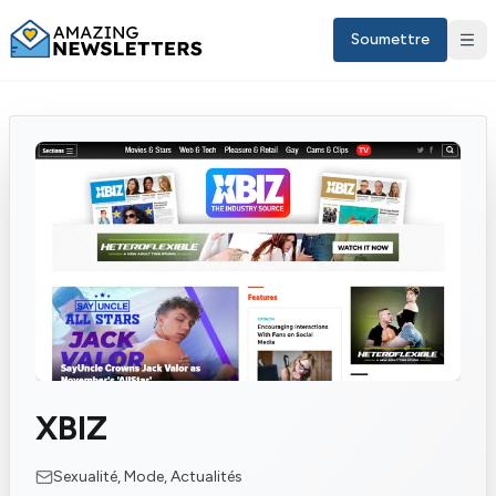
Soumettre
Sign in
XBIZ
FR
Sexualité, Mode, Actualités