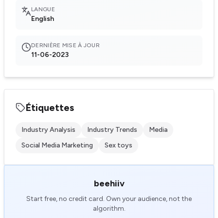
LANGUE
English
DERNIÈRE MISE À JOUR
11-06-2023
Étiquettes
Industry Analysis
Industry Trends
Media
Social Media Marketing
Sex toys
beehiiv
Start free, no credit card. Own your audience, not the
algorithm.