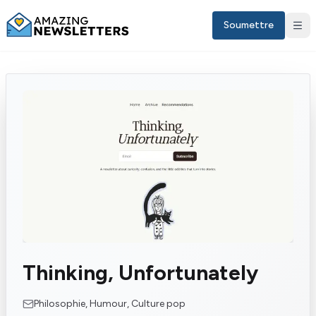
Soumettre
Sign in
Thinking, Unfortunately
FR
Philosophie, Humour, Culture pop