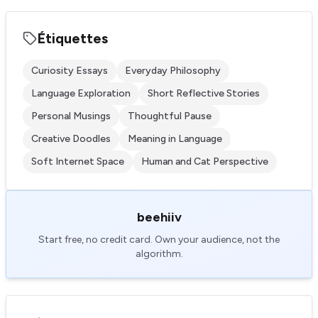
Étiquettes
Curiosity Essays
Everyday Philosophy
Language Exploration
Short Reflective Stories
Personal Musings
Thoughtful Pause
Creative Doodles
Meaning in Language
Soft Internet Space
Human and Cat Perspective
beehiiv
Start free, no credit card. Own your audience, not the
algorithm.