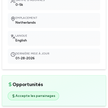
GAMME D'ABONNÉS
0-5k
EMPLACEMENT
Netherlands
LANGUE
English
DERNIÈRE MISE À JOUR
01-28-2026
Opportunités
Accepte les parrainages