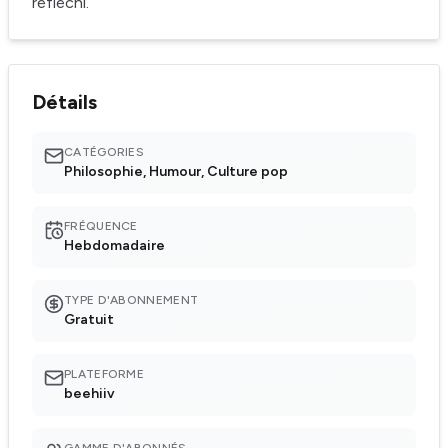
réfléchi.
Détails
CATÉGORIES
Philosophie, Humour, Culture pop
FRÉQUENCE
Hebdomadaire
TYPE D'ABONNEMENT
Gratuit
PLATEFORME
beehiiv