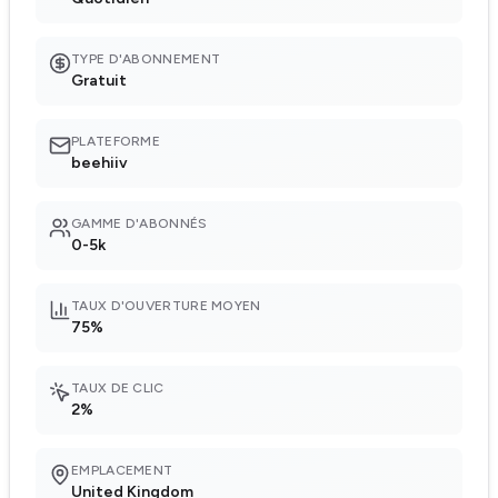
TYPE D'ABONNEMENT
Gratuit
PLATEFORME
beehiiv
GAMME D'ABONNÉS
0-5k
TAUX D'OUVERTURE MOYEN
75%
TAUX DE CLIC
2%
EMPLACEMENT
United Kingdom