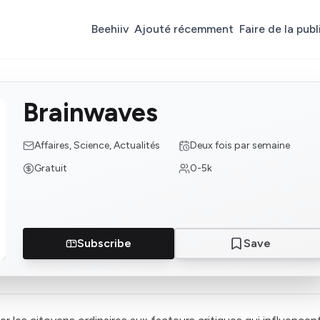
Beehiiv
Ajouté récemment
Faire de la publ
Brainwaves
Affaires, Science, Actualités
Deux fois par semaine
Gratuit
0-5k
Subscribe
Save