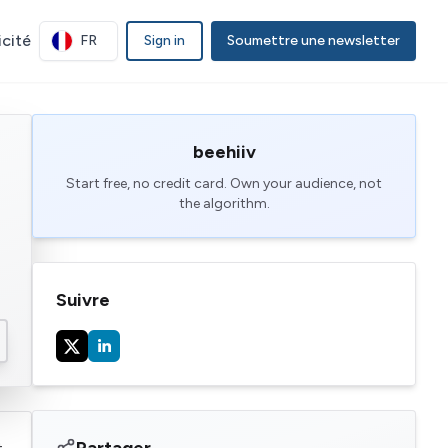
icité
FR
Sign in
Soumettre une newsletter
beehiiv
Start free, no credit card. Own your audience, not
the algorithm.
Suivre
Partager