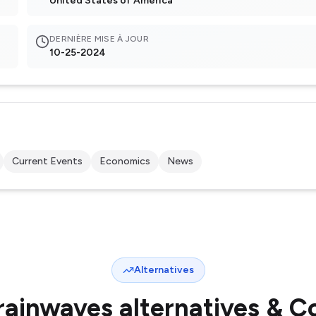
United States of America
DERNIÈRE MISE À JOUR
10-25-2024
Current Events
Economics
News
Alternatives
rainwaves
alternatives & C