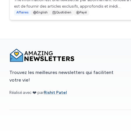
est de fournir des articles exclusifs, approfondis et inédi...
Affaires
English
Quotidien
Payé
Trouvez les meilleures newsletters qui facilitent
votre vie!
Réalisé avec ❤️ par
Rishit Patel