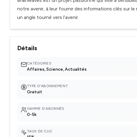
Brainwaves est un projet passionné qui vise à sensibilis
notre avenir, à leur fournir des informations clés sur 
un angle tourné vers l’avenir.
Détails
CATÉGORIES
Affaires, Science, Actualités
TYPE D'ABONNEMENT
Gratuit
GAMME D'ABONNÉS
0-5k
TAUX DE CLIC