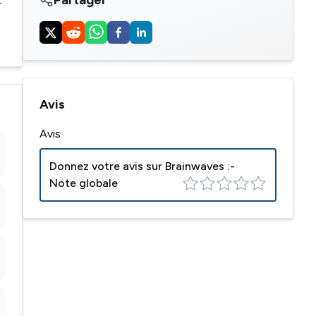
t
Avis
Avis
Donnez votre avis sur
Brainwaves
:-
Note globale