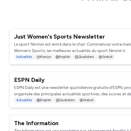
Just Women's Sports Newsletter
Le sport féminin est entré dans le chat. Commencez votre mati
Women’s Sports, les meilleures actualités du sport féminin li...
Actualités
Klaviyo
English
Quotidien
Gratuit
ESPN Daily
ESPN Daily est une newsletter quotidienne gratuite d'ESPN, pr
organisée des principales actualités sportives, des scores et des
Actualités
English
Quotidien
Gratuit
The Information
The Information est une newsletter par abonnement fondée à la