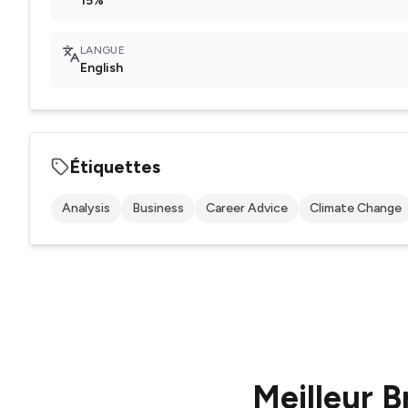
15%
LANGUE
English
Étiquettes
Analysis
Business
Career Advice
Climate Change
Meilleur
B