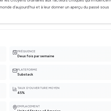
er les citoyens ordinaires aux facteurs critiques qui influencen
le monde d’aujourd’hui et à leur donner un aperçu du passé sous
FRÉQUENCE
Deux fois par semaine
PLATEFORME
Substack
TAUX D'OUVERTURE MOYEN
45%
EMPLACEMENT